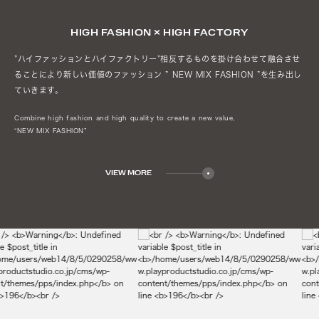
HIGH FASHION × HIGH FACTORY
”ハイファッションとハイファクトリー”相反するものを掛け合わせて
融合させ
ることにより新しい価値のファッション
” NEW MIX FASHION ”を生み出し
ていきます。
Combine high fashion and high quality to create a new value,
“NEW MIX FASHION”
VIEW MORE