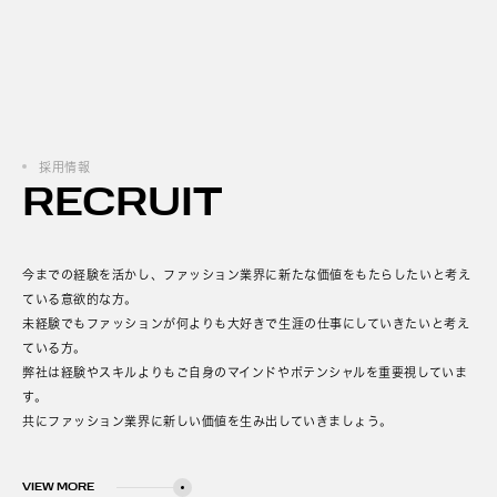
採用情報
RECRUIT
今までの経験を活かし、ファッション業界に新たな価値をもたらしたいと考え
ている意欲的な方。
未経験でもファッションが何よりも大好きで生涯の仕事にしていきたいと考え
ている方。
弊社は経験やスキルよりもご自身のマインドやポテンシャルを重要視していま
す。
共にファッション業界に新しい価値を生み出していきましょう。
VIEW MORE