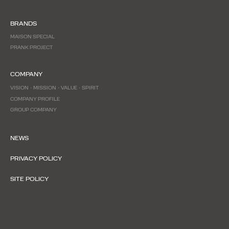
BRANDS
MAISON SPECIAL
PRANK PROJECT
COMPANY
VISION・MISSION・VALUE・SPIRIT
COMPANY PROFILE
GROUP COMPANY
NEWS
PRIVACY POLICY
SITE POLICY