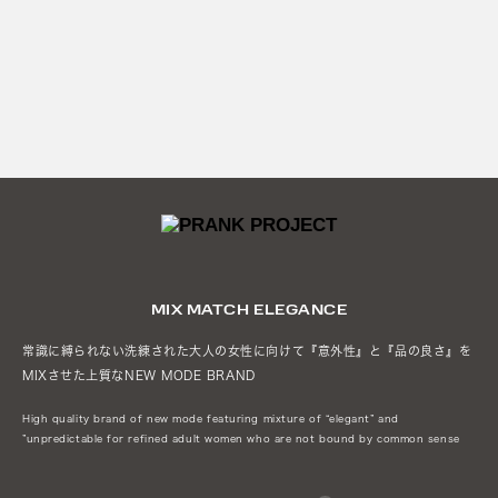
MIX MATCH ELEGANCE
常識に縛られない洗練された大人の女性に向けて『意外性』と
『品の良さ』を
MIXさせた上質なNEW MODE BRAND
High quality brand of new mode featuring mixture of “elegant” and
”unpredictable
for refined adult women who are not bound by common sense